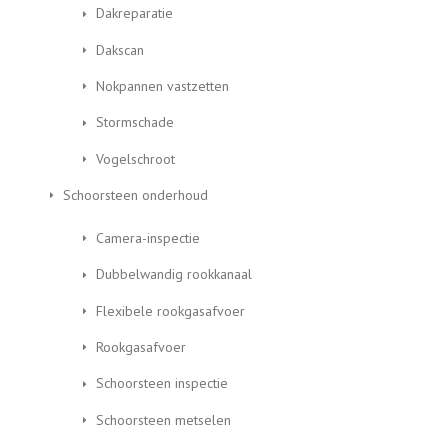
Dakreparatie
Dakscan
Nokpannen vastzetten
Stormschade
Vogelschroot
Schoorsteen onderhoud
Camera-inspectie
Dubbelwandig rookkanaal
Flexibele rookgasafvoer
Rookgasafvoer
Schoorsteen inspectie
Schoorsteen metselen