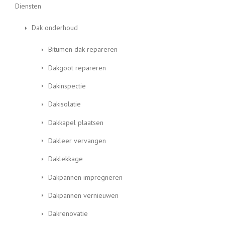
Diensten
Dak onderhoud
Bitumen dak repareren
Dakgoot repareren
Dakinspectie
Dakisolatie
Dakkapel plaatsen
Dakleer vervangen
Daklekkage
Dakpannen impregneren
Dakpannen vernieuwen
Dakrenovatie