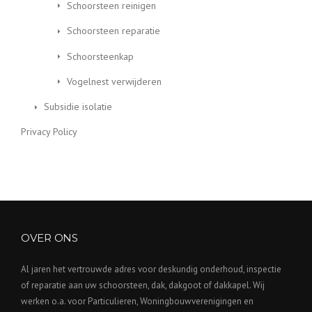
Schoorsteen reinigen
Schoorsteen reparatie
Schoorsteenkap
Vogelnest verwijderen
Subsidie isolatie
Privacy Policy
OVER ONS
Al jaren het vertrouwde adres voor deskundig onderhoud, inspectie
of reparatie aan uw schoorsteen, dak, dakgoot of dakkapel. Wij
werken o.a. voor Particulieren, Woningbouwverenigingen en