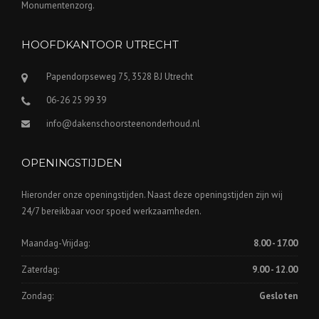
Monumentenzorg.
HOOFDKANTOOR UTRECHT
Papendorpseweg 75, 3528 BJ Utrecht
06-26 25 99 39
info@dakenschoorsteenonderhoud.nl
OPENINGSTIJDEN
Hieronder onze openingstijden. Naast deze openingstijden zijn wij
24/7 bereikbaar voor spoed werkzaamheden.
Maandag-Vrijdag:
8.00 - 17.00
Zaterdag:
9.00 - 12.00
Zondag:
Gesloten