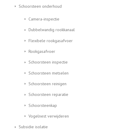
Schoorsteen onderhoud
Camera-inspectie
Dubbelwandig rookkanaal
Flexibele rookgasafvoer
Rookgasafvoer
Schoorsteen inspectie
Schoorsteen metselen
Schoorsteen reinigen
Schoorsteen reparatie
Schoorsteenkap
Vogelnest verwijderen
Subsidie isolatie