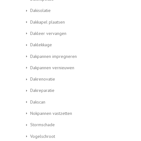
Dakisolatie
Dakkapel plaatsen
Dakleer vervangen
Daklekkage
Dakpannen impregneren
Dakpannen vernieuwen
Dakrenovatie
Dakreparatie
Dakscan
Nokpannen vastzetten
Stormschade
Vogelschroot