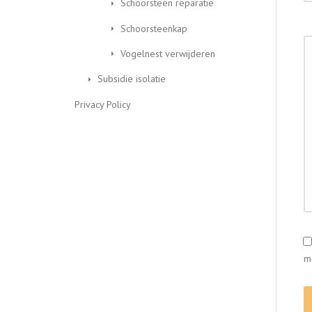
Schoorsteen reparatie
Schoorsteenkap
Vogelnest verwijderen
Subsidie isolatie
Privacy Policy
m