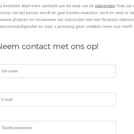
ij besteden altijd extra aandacht aan de staat van de
nokvorsten
. Vaak zij
erloop van tijd poreus wordt en gaat barsten waardoor vorst en wind er e
pnieuw plaatsen en vernieuwen van nokvorsten met een flexibele dakmorte
eersomstandigheden en waar u jarenlang geen omkijken meer naar heeft.
Neem contact met ons op!