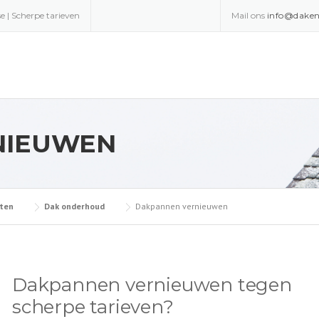
e | Scherpe tarieven
Mail ons
info@daken
NIEUWEN
ten
Dak onderhoud
Dakpannen vernieuwen
Dakpannen vernieuwen tegen
scherpe tarieven?