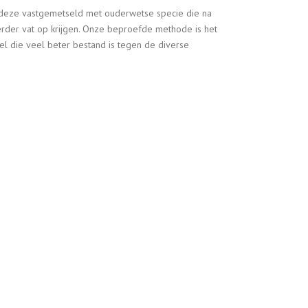
n deze vastgemetseld met ouderwetse specie die na
erder vat op krijgen. Onze beproefde methode is het
l die veel beter bestand is tegen de diverse