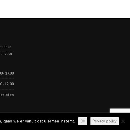
st deze
aar voor
00 - 17.00
0 - 12.00
esloten
Home
Over ons
Diensten
Contact
Ok
Privacy policy
, gaan we er vanuit dat u ermee instemt.