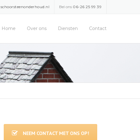
schoorsteenonderhoud.nl
Bel ons
06-26 25 99 39
Home
Over ons
Diensten
Contact
NEEM CONTACT MET ONS OP!