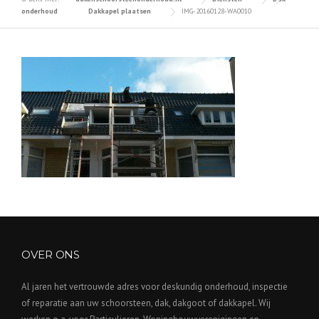
onderhoud
Dakkapel plaatsen
IMG-20160128-WA0010
OVER ONS
Al jaren het vertrouwde adres voor deskundig onderhoud, inspectie
of reparatie aan uw schoorsteen, dak, dakgoot of dakkapel. Wij