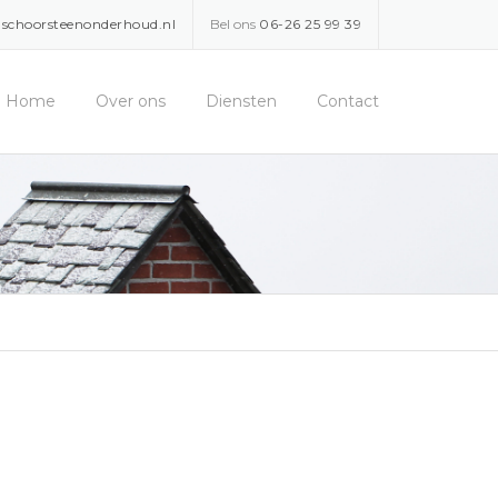
schoorsteenonderhoud.nl
Bel ons
06-26 25 99 39
Home
Over ons
Diensten
Contact