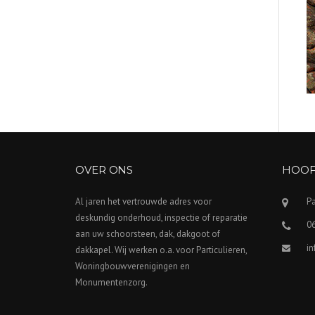
OVER ONS
HOOF
Al jaren het vertrouwde adres voor
P
deskundig onderhoud, inspectie of reparatie
06
aan uw schoorsteen, dak, dakgoot of
i
dakkapel. Wij werken o.a. voor Particulieren,
Woningbouwverenigingen en
Monumentenzorg.