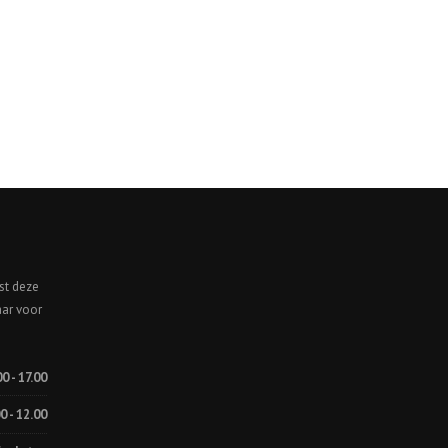
st deze
aar voor
00 - 17.00
0 - 12.00